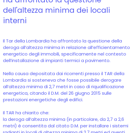
dell'altezza minima dei locali
interni
Il Tar della Lombardia ha affrontato la questione della
deroga all’altezza minima in relazione all’efficientamento
energetico degli immobili, specificamente nel contesto
dell’installazione di impianti termici a pavimento.
Nella causa depositata dai ricorrenti presso il TAR della
Lombardia si sosteneva che fosse possibile derogare
all’altezza minima di 2,7 metri in caso di riqualificazione
energetica, citando il D.M. del 26 giugno 2015 sulle
prestazioni energetiche degli edifici.
Il TAR ha chiarito che:
la deroga all’altezza minima (in particolare, da 2,7 a 2,6
metri) è consentita dal citato D.M. per installare i sistemi
radianti in locali di altezza minima di 2,7 metri ed aventi