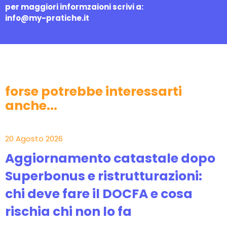
per maggiori informzaioni scrivi a:
info@my-pratiche.it
forse potrebbe interessarti
anche...
20 Agosto 2026
Aggiornamento catastale dopo
Superbonus e ristrutturazioni:
chi deve fare il DOCFA e cosa
rischia chi non lo fa