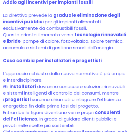
Addio agli incentivi per impianti fossili
La direttiva prevede la
graduale eliminazione degli
incentivi pubblici
per gli impianti alimentati
esclusivamente da combustibili fossili.
Questo orienta il mercato verso
tecnologie rinnovabili
e ibride
: pompe di calore, fotovoltaico, solare termico,
accumulo e sistemi di gestione smart dell’energia.
Cosa cambia per installatori e progettisti
L’approccio richiesto dalla nuova normativa è più ampio
e interdisciplinare.
Gli
installatori
dovranno conoscere soluzioni rinnovabili
e sistemi intelligenti di controllo dei consumi, mentre
i
progettisti
saranno chiamati a integrare l’efficienza
energetica fin dalle prime fasi del progetto.
Entrambe le figure diventano veri e propri
consulenti
dell’efficienza
, in grado di guidare clienti pubblici e
privati nelle scelte più sostenibili.
Chi saprà aggiornarsi e comunicare il proprio valore, avrà