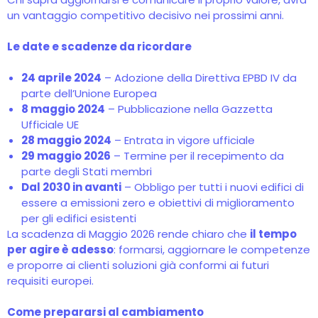
un vantaggio competitivo decisivo nei prossimi anni.
Le date e scadenze da ricordare
24 aprile 2024
– Adozione della Direttiva EPBD IV da
parte dell’Unione Europea
8 maggio 2024
– Pubblicazione nella Gazzetta
Ufficiale UE
28 maggio 2024
– Entrata in vigore ufficiale
29 maggio 2026
– Termine per il recepimento da
parte degli Stati membri
Dal 2030 in avanti
– Obbligo per tutti i nuovi edifici di
essere a emissioni zero e obiettivi di miglioramento
per gli edifici esistenti
La scadenza di Maggio 2026 rende chiaro che
il tempo
per agire è adesso
: formarsi, aggiornare le competenze
e proporre ai clienti soluzioni già conformi ai futuri
requisiti europei.
Come prepararsi al cambiamento