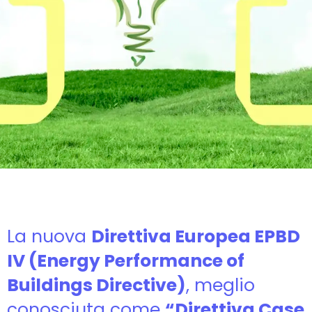
La nuova
Direttiva Europea EPBD
IV (Energy Performance of
Buildings Directive)
, meglio
conosciuta come
“Direttiva Case