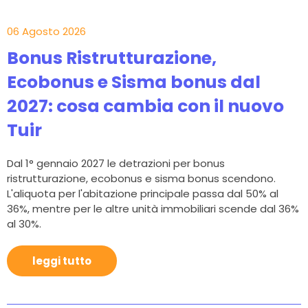
06 Agosto 2026
Bonus Ristrutturazione,
Ecobonus e Sisma bonus dal
2027: cosa cambia con il nuovo
Tuir
Dal 1° gennaio 2027 le detrazioni per bonus
ristrutturazione, ecobonus e sisma bonus scendono.
L'aliquota per l'abitazione principale passa dal 50% al
36%, mentre per le altre unità immobiliari scende dal 36%
al 30%.
leggi tutto