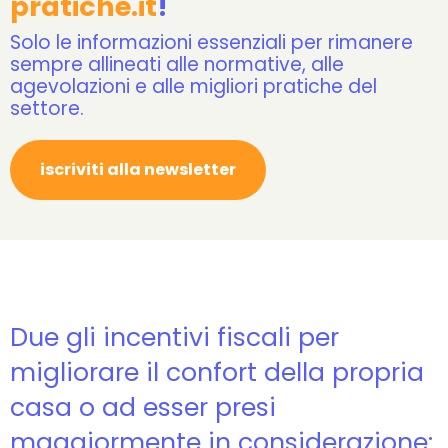
pratiche.it
!
Solo le informazioni essenziali per rimanere
sempre allineati alle normative, alle
agevolazioni e alle migliori pratiche del
settore.
iscriviti alla newsletter
Due gli incentivi fiscali per
migliorare il confort della propria
casa o ad esser presi
maggiormente in considerazione: