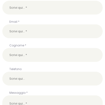
Email *
Cognome *
Telefono
Messaggio *