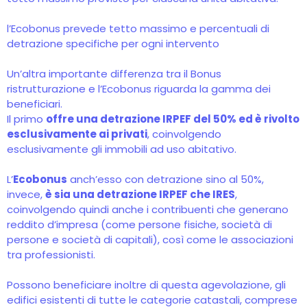
l’Ecobonus prevede tetto massimo e percentuali di
detrazione specifiche per ogni intervento
Un’altra importante differenza tra il Bonus
ristrutturazione e l’Ecobonus riguarda la gamma dei
beneficiari.
Il primo
offre una detrazione IRPEF del 50% ed è rivolto
esclusivamente ai privati
, coinvolgendo
esclusivamente gli immobili ad uso abitativo.
L’
Ecobonus
anch’esso con detrazione sino al 50%,
invece,
è sia una detrazione IRPEF che IRES
,
coinvolgendo quindi anche i contribuenti che generano
reddito d’impresa (come persone fisiche, società di
persone e società di capitali), così come le associazioni
tra professionisti.
Possono beneficiare inoltre di questa agevolazione, gli
edifici esistenti di tutte le categorie catastali, comprese