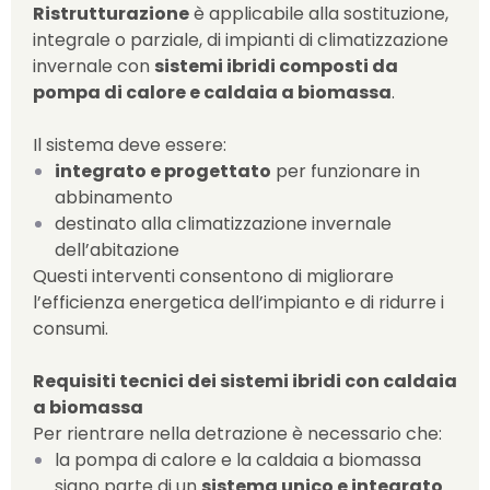
Ristrutturazione
è applicabile alla sostituzione,
integrale o parziale, di impianti di climatizzazione
invernale con
sistemi ibridi composti da
pompa di calore e caldaia a biomassa
.
Il sistema deve essere:
integrato e progettato
per funzionare in
abbinamento
destinato alla climatizzazione invernale
dell’abitazione
Questi interventi consentono di migliorare
l’efficienza energetica dell’impianto e di ridurre i
consumi.
Requisiti tecnici dei sistemi ibridi con caldaia
a biomassa
Per rientrare nella detrazione è necessario che:
la pompa di calore e la caldaia a biomassa
siano parte di un
sistema unico e integrato