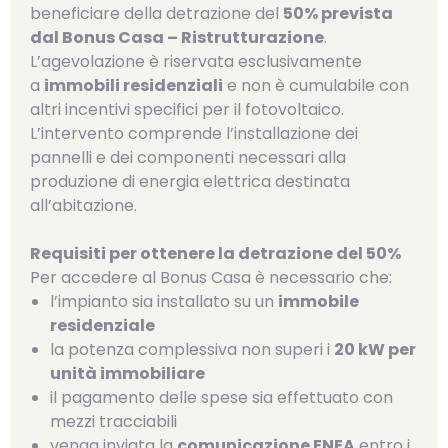
beneficiare della detrazione del
50% prevista
dal Bonus Casa – Ristrutturazione
.
L’agevolazione è riservata esclusivamente
a
immobili residenziali
e non è cumulabile con
altri incentivi specifici per il fotovoltaico.
L’intervento comprende l’installazione dei
pannelli e dei componenti necessari alla
produzione di energia elettrica destinata
all’abitazione.
Requisiti per ottenere la detrazione del 50%
Per accedere al Bonus Casa è necessario che:
l’impianto sia installato su un
immobile
residenziale
la potenza complessiva non superi i
20 kW per
unità immobiliare
il pagamento delle spese sia effettuato con
mezzi tracciabili
venga inviata la
comunicazione ENEA
entro i