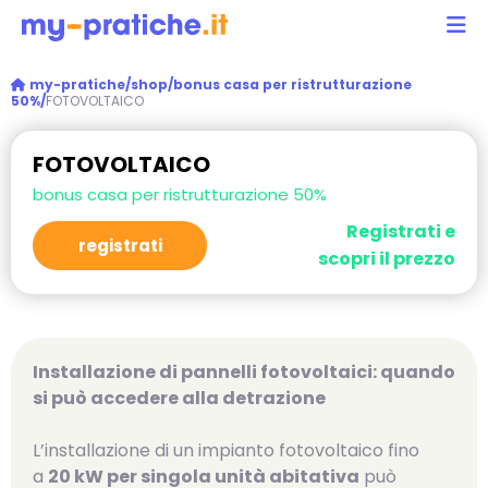
my-pratiche/
shop/
bonus casa per ristrutturazione
50%/
FOTOVOLTAICO
FOTOVOLTAICO
bonus casa per ristrutturazione 50%
Registrati e
registrati
scopri il prezzo
Installazione di pannelli fotovoltaici: quando
si può accedere alla detrazione
L’installazione di un impianto fotovoltaico fino
a
20 kW per singola unità abitativa
può