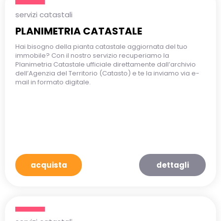
servizi catastali
PLANIMETRIA CATASTALE
Hai bisogno della pianta catastale aggiornata del tuo
immobile? Con il nostro servizio recuperiamo la
Planimetria Catastale ufficiale direttamente dall’archivio
dell’Agenzia del Territorio (Catasto) e te la inviamo via e-
mail in formato digitale.
acquista
dettagli