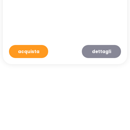
acquista
dettagli