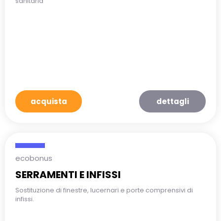
sanitaria
acquista
dettagli
ecobonus
SERRAMENTI E INFISSI
Sostituzione di finestre, lucernari e porte comprensivi di
infissi.