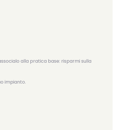
associalo alla pratica base: risparmi sulla
uo impianto.