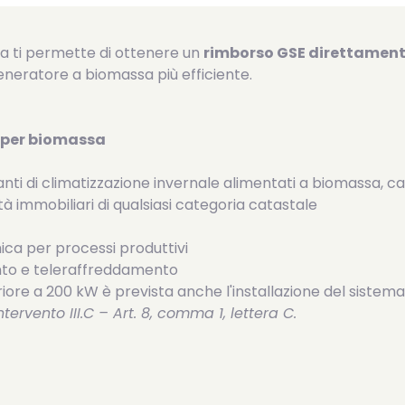
a ti permette di ottenere un
rimborso GSE direttament
neratore a biomassa più efficiente.
o per biomassa
pianti di climatizzazione invernale alimentati a biomassa, ca
unità immobiliari di qualsiasi categoria catastale
ica per processi produttivi
mento e teleraffreddamento
ore a 200 kW è prevista anche l'installazione del sistema 
ervento III.C – Art. 8, comma 1, lettera C.