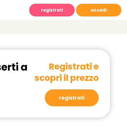
registrati
accedi
erti a
Registrati e
scopri il prezzo
registrati