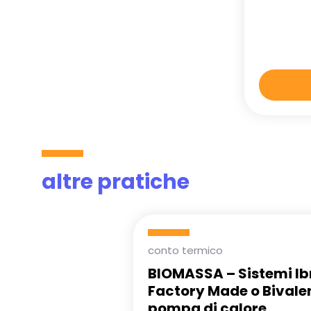
altre pratiche
conto termico
BIOMASSA – Sistemi Ibr
Factory Made o Bivalen
pompa di calore