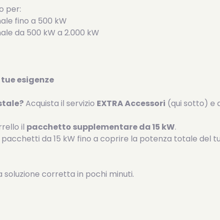
o per:
le fino a 500 kW
ale da 500 kW a 2.000 kW
 tue esigenze
stale?
Acquista il servizio
EXTRA Accessori
(qui sotto) e 
rello il
pacchetto supplementare da 15 kW
.
 pacchetti da 15 kW fino a coprire la potenza totale del t
a soluzione corretta in pochi minuti.