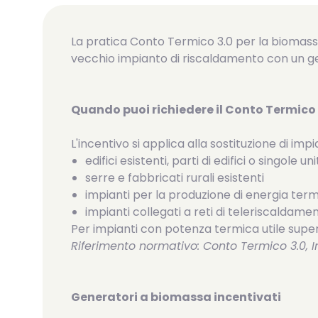
La pratica Conto Termico 3.0 per la biomass
vecchio impianto di riscaldamento con un ge
Quando puoi richiedere il Conto Termic
L'incentivo si applica alla sostituzione di im
edifici esistenti, parti di edifici o singole 
serre e fabbricati rurali esistenti
impianti per la produzione di energia term
impianti collegati a reti di teleriscalda
Per impianti con potenza termica utile superi
Riferimento normativo: Conto Termico 3.0, Int
Generatori a biomassa incentivati