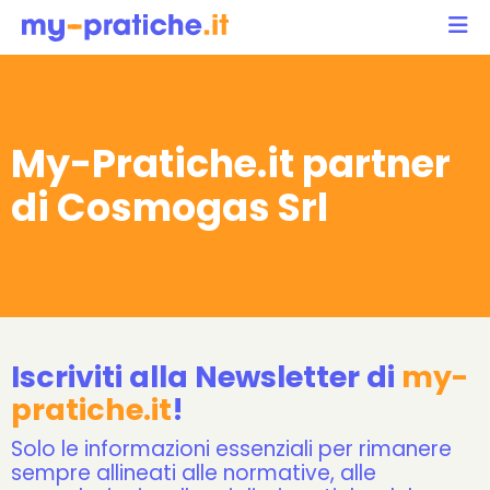
My-Pratiche.it partner
di Cosmogas Srl
Iscriviti alla Newsletter di
my-
pratiche.it
!
Solo le informazioni essenziali per rimanere
sempre allineati alle normative, alle