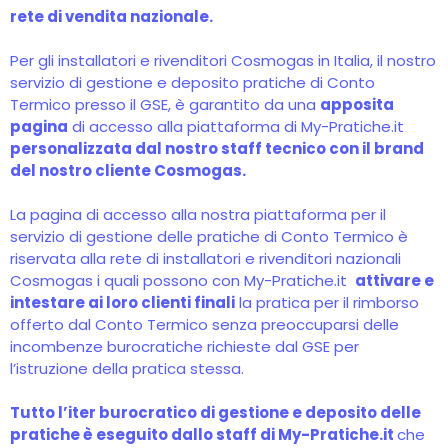
rete di vendita nazionale.
Per gli installatori e rivenditori Cosmogas in Italia, il nostro
servizio di gestione e deposito pratiche di Conto
Termico presso il GSE, è garantito da una
apposita
pagina
di accesso alla piattaforma di My-Pratiche.it
personalizzata dal nostro staff tecnico con il brand
del nostro cliente Cosmogas.
La pagina di accesso alla nostra piattaforma per il
servizio di gestione delle pratiche di Conto Termico è
riservata alla rete di installatori e rivenditori nazionali
Cosmogas i quali possono con My-Pratiche.it
attivare e
intestare ai loro clienti finali
la pratica per il rimborso
offerto dal Conto Termico senza preoccuparsi delle
incombenze burocratiche richieste dal GSE per
l’istruzione della pratica stessa.
Tutto l’iter burocratico di gestione e deposito delle
pratiche è eseguito dallo staff di My-Pratiche.it
che