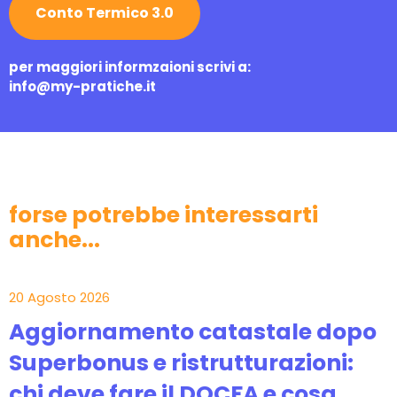
Conto Termico 3.0
per maggiori informzaioni scrivi a:
info@my-pratiche.it
forse potrebbe interessarti
anche...
20 Agosto 2026
Aggiornamento catastale dopo
Superbonus e ristrutturazioni:
chi deve fare il DOCFA e cosa