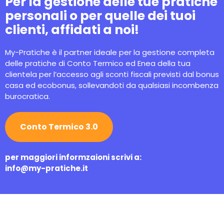
Per la gestione delle tue pratiche
personali o per quelle dei tuoi
clienti, affidati a noi!
My-Pratiche è il partner ideale per la gestione completa
delle pratiche di Conto Termico ed Enea della tua
clientela per l’accesso agli sconti fiscali previsti dal bonus
casa ed ecobonus, sollevandoti da qualsiasi incombenza
burocratica.
Conto Termico 3.0
per maggiori informzaioni scrivi a:
info@my-pratiche.it