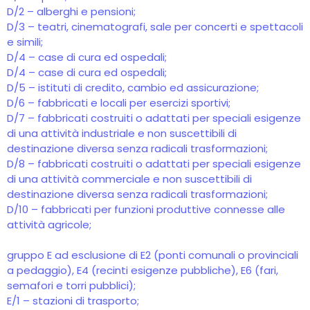
D/2 – alberghi e pensioni;
D/3 – teatri, cinematografi, sale per concerti e spettacoli
e simili;
D/4 – case di cura ed ospedali;
D/4 – case di cura ed ospedali;
D/5 – istituti di credito, cambio ed assicurazione;
D/6 – fabbricati e locali per esercizi sportivi;
D/7 – fabbricati costruiti o adattati per speciali esigenze
di una attività industriale e non suscettibili di
destinazione diversa senza radicali trasformazioni;
D/8 – fabbricati costruiti o adattati per speciali esigenze
di una attività commerciale e non suscettibili di
destinazione diversa senza radicali trasformazioni;
D/10 – fabbricati per funzioni produttive connesse alle
attività agricole;
gruppo E ad esclusione di E2 (ponti comunali o provinciali
a pedaggio), E4 (recinti esigenze pubbliche), E6 (fari,
semafori e torri pubblici);
E/1 – stazioni di trasporto;