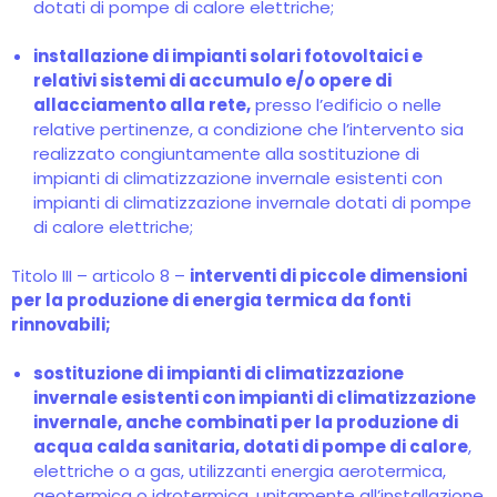
dotati di pompe di calore elettriche;
installazione di impianti solari fotovoltaici e
relativi sistemi di accumulo e/o opere di
allacciamento alla rete,
presso l’edificio o nelle
relative pertinenze, a condizione che l’intervento sia
realizzato congiuntamente alla sostituzione di
impianti di climatizzazione invernale esistenti con
impianti di climatizzazione invernale dotati di pompe
di calore elettriche;
Titolo III – articolo 8 –
interventi di piccole dimensioni
per la produzione di energia termica da fonti
rinnovabili;
sostituzione di impianti di climatizzazione
invernale esistenti con impianti di climatizzazione
invernale, anche combinati per la produzione di
acqua calda sanitaria, dotati di pompe di calore
,
elettriche o a gas, utilizzanti energia aerotermica,
geotermica o idrotermica, unitamente all’installazione