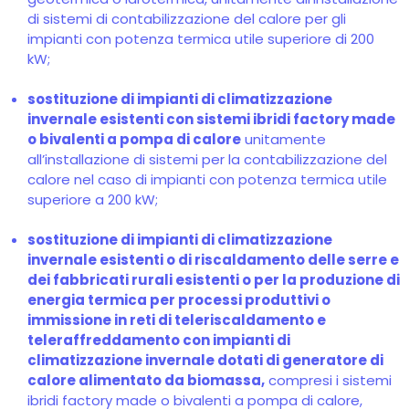
di sistemi di contabilizzazione del calore per gli
impianti con potenza termica utile superiore di 200
kW;
sostituzione di impianti di climatizzazione
invernale esistenti con sistemi ibridi factory made
o bivalenti a pompa di calore
unitamente
all’installazione di sistemi per la contabilizzazione del
calore nel caso di impianti con potenza termica utile
superiore a 200 kW;
sostituzione di impianti di climatizzazione
invernale esistenti o di riscaldamento delle serre e
dei fabbricati rurali esistenti o per la produzione di
energia termica per processi produttivi o
immissione in reti di teleriscaldamento e
teleraffreddamento con impianti di
climatizzazione invernale dotati di generatore di
calore alimentato da biomassa,
compresi i sistemi
ibridi factory made o bivalenti a pompa di calore,