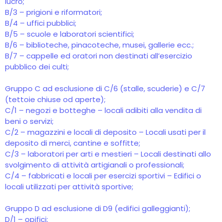
lucro;
B/3 – prigioni e riformatori;
B/4 – uffici pubblici;
B/5 – scuole e laboratori scientifici;
B/6 – biblioteche, pinacoteche, musei, gallerie ecc.;
B/7 – cappelle ed oratori non destinati all’esercizio
pubblico dei culti;
Gruppo C ad esclusione di C/6 (stalle, scuderie) e C/7
(tettoie chiuse od aperte);
C/1 – negozi e botteghe – locali adibiti alla vendita di
beni o servizi;
C/2 – magazzini e locali di deposito – Locali usati per il
deposito di merci, cantine e soffitte;
C/3 – laboratori per arti e mestieri – Locali destinati allo
svolgimento di attività artigianali o professionali;
C/4 – fabbricati e locali per esercizi sportivi – Edifici o
locali utilizzati per attività sportive;
Gruppo D ad esclusione di D9 (edifici galleggianti);
D/1 – opifici;