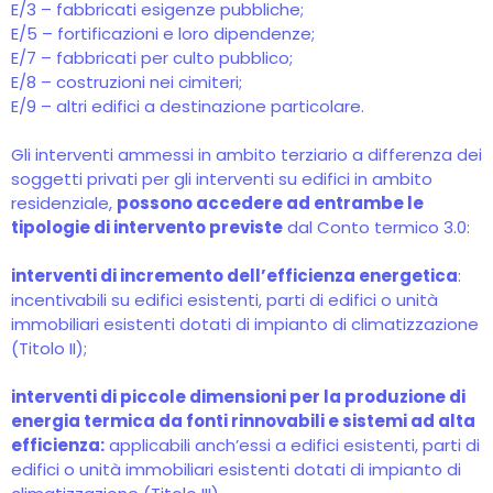
E/3 – fabbricati esigenze pubbliche;
E/5 – fortificazioni e loro dipendenze;
E/7 – fabbricati per culto pubblico;
E/8 – costruzioni nei cimiteri;
E/9 – altri edifici a destinazione particolare.
Gli interventi ammessi in ambito terziario a differenza dei
soggetti privati per gli interventi su edifici in ambito
residenziale,
possono accedere ad entrambe le
tipologie di intervento previste
dal Conto termico 3.0:
interventi di incremento dell’efficienza energetica
:
incentivabili su edifici esistenti, parti di edifici o unità
immobiliari esistenti dotati di impianto di climatizzazione
(Titolo II);
interventi di piccole dimensioni per la produzione di
energia termica da fonti rinnovabili e sistemi ad alta
efficienza:
applicabili anch’essi a edifici esistenti, parti di
edifici o unità immobiliari esistenti dotati di impianto di