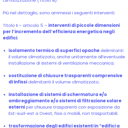
climatizzazione (Titolo III).
Più nel dettaglio, sono ammessi i seguenti interventi:
Titolo II – articolo 5 –
interventi di piccole dimensioni
per l’incremento dell’efficienza energetica negli
edifici
;
isolamento termico di superfici opache
delimitanti
il volume climatizzato, anche unitamente all’eventuale
installazione di sistemi di ventilazione meccanica;
sostituzione di chiusure trasparenti comprensive
di infissi
delimitanti il volume climatizzato;
installazione di sistemi di schermatura e/o
ombreggiamento e/o sistemi di filtrazione solare
esterni
per chiusure trasparenti con esposizione da
Est-sud-est a Ovest, fissi o mobili, non trasportabili;
trasformazione degli edifici esistenti in “edifici a