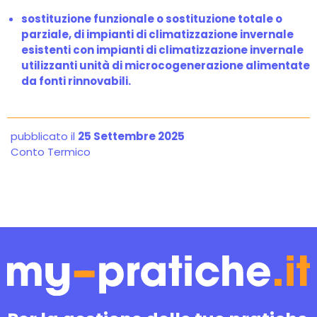
sostituzione funzionale o sostituzione totale o
parziale, di impianti di climatizzazione invernale
esistenti con impianti di climatizzazione invernale
utilizzanti unità di microcogenerazione alimentate
da fonti rinnovabili.
pubblicato il
25 Settembre 2025
Conto Termico