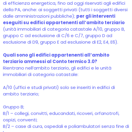
di efficienza energetica, fino ad oggi riservati agli edifici
della PA, anche: ai soggetti privati (tutti i soggetti diversi
dalle amministrazioni pubbliche);
per gli interventi
eseguiti su edifici appartenenti all’ambito terziario
(unità immobiliari di categoria catastale A/10, gruppo B,
gruppo C ad esclusione di C/6 e C/7, gruppo D ad
esclusione di D9, gruppo E ad esclusione di E2, E4, E6).
Quali sono gli edifici appartenenti all’ambito
terziario ammessi al Conto termico 3.0?
Rientrano nell’ambito terziario, gli edifici e le unità
immobiliari di categoria catastale:
A/10 (uffici e studi privati) solo se inseriti in edifici di
ambito terziario;
Gruppo B;
B/1 – collegi, convitti, educandati, ricoveri, orfanotrofi,
ospizi, conventi;
B/2 – case di cura, ospedali e poliambulatori senza fine di