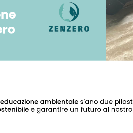
ene
ero
l’educazione ambientale
siano due pilast
stenibile
e garantire un futuro al nostro