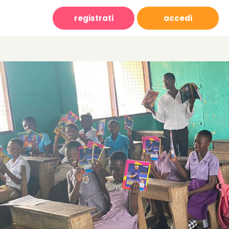
registrati
accedi