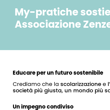
My-pratiche sosti
Associazione Zenz
Educare per un futuro sostenibile
Crediamo che la
scolarizzazione
e
società più giusta, un mondo più so
Un impegno condiviso