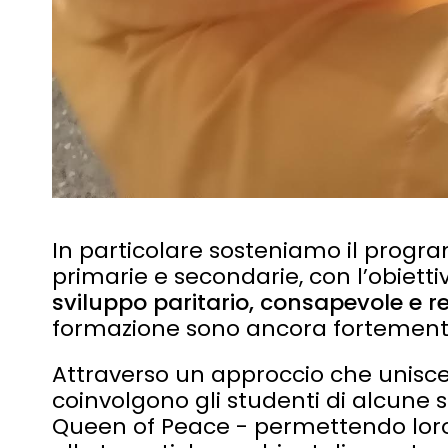
In particolare sosteniamo il pro
primarie e secondarie, con l’obietti
sviluppo paritario, consapevole e r
formazione sono ancora fortemente
Attraverso un approccio che unisce 
coinvolgono gli studenti di alcune
Queen of Peace - permettendo loro d