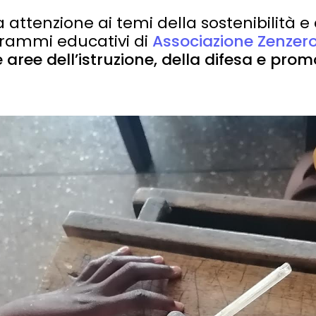
ra attenzione ai temi della sostenibilità e
grammi educativi di
Associazione Zenzer
e aree dell’istruzione, della difesa e prom