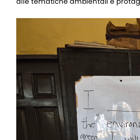
alle tematiche ambientali e protag