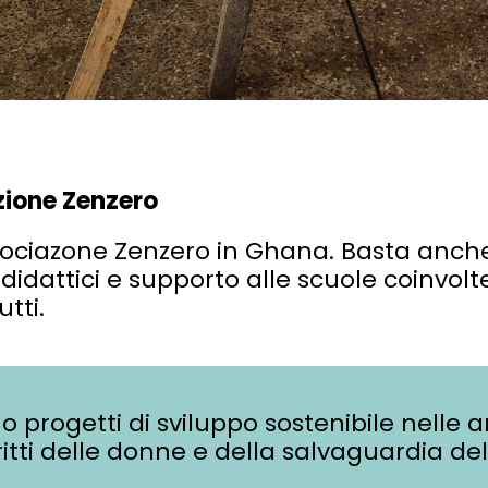
azione Zenzero
 Associazone Zenzero in Ghana. Basta anc
didattici e supporto alle scuole coinvol
tti.
o progetti di sviluppo sostenibile nelle ar
itti delle donne e della salvaguardia de