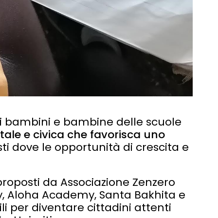
 ai bambini e bambine delle scuole
le e civica che favorisca uno
i dove le opportunità di crescita e
proposti da Associazione Zenzero
my, Aloha Academy, Santa Bakhita e
 per diventare cittadini attenti