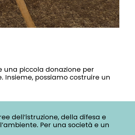
he una piccola donazione per
te. Insieme, possiamo costruire un
ee dell’istruzione, della difesa e
ll’ambiente. Per una società e un