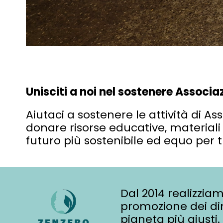
Unisciti a noi nel sostenere Associ
Aiutaci a sostenere le attività di
donare risorse educative, materiali 
futuro più sostenibile ed equo per tu
Dal 2014 realizziam
promozione dei dir
pianeta più giusti.