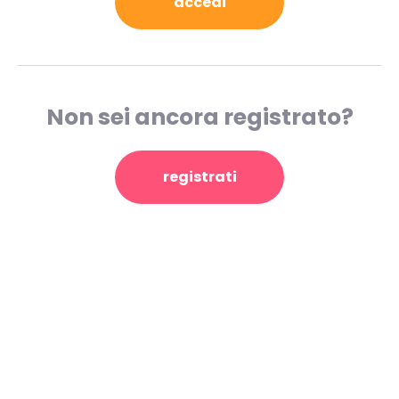
accedi
Non sei ancora registrato?
registrati